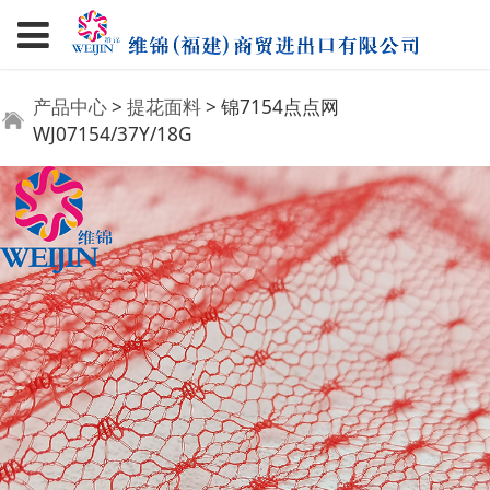
锦7154点点网
产品中心
>
提花面料
>
锦7154点点网
WJ07154/37Y/18G
WJ07154/37Y/18G