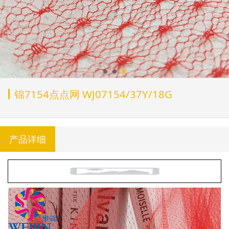
锦7154点点网 WJ07154/37Y/18G
产品详细