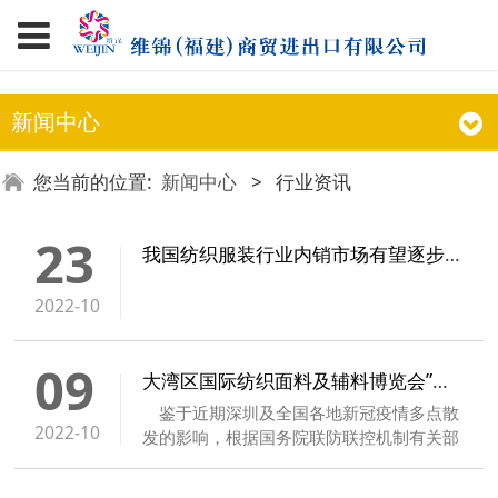
新闻中心
您当前的位置:
新闻中心
>
行业资讯
23
我国纺织服装行业内销市场有望逐步回暖
2022-10
09
大湾区国际纺织面料及辅料博览会”并入2023年intertextile展会
鉴于近期深圳及全国各地新冠疫情多点散
2022-10
发的影响，根据国务院联防联控机制有关部
署要求，为保障参展各方人员的健康安全，
确保展览会为行业发展提供高质量服务，组