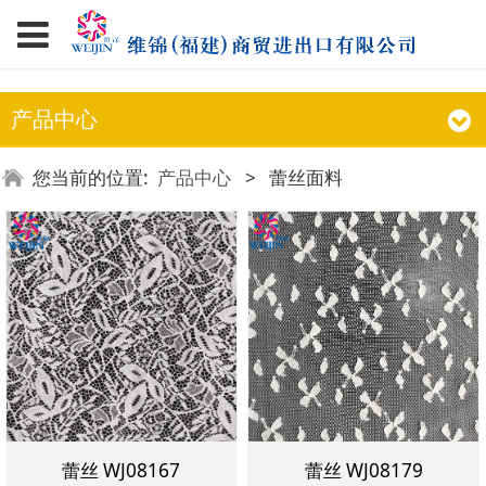
产品中心
您当前的位置:
产品中心
>
蕾丝面料
蕾丝 WJ08167
蕾丝 WJ08179