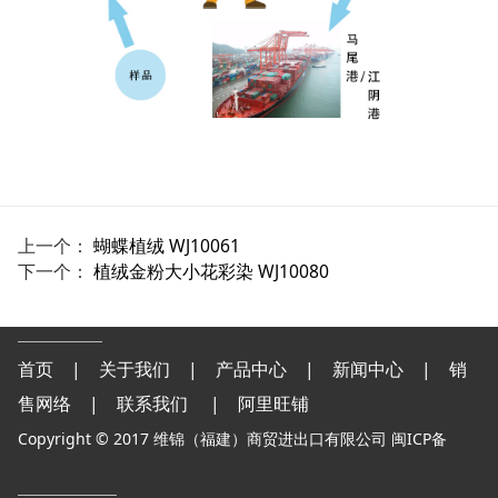
上一个：
蝴蝶植绒 WJ10061
下一个：
植绒金粉大小花彩染 WJ10080
首页
|
关于我们
|
产品中心
|
新闻中心
|
销
售网络
|
联系我们
|
阿里旺铺
Copyright © 2017 维锦（福建）商贸进出口有限公司 闽ICP备