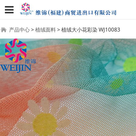
植绒大小花彩染
产品中心
>
植绒面料
>
植绒大小花彩染 WJ10083
WJ10083