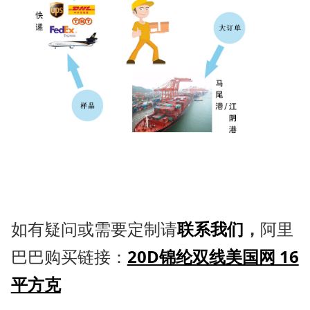
如有疑问或需要定制请
联系我们
，
阿里
巴巴购买链接：
20D锦纶双线美国网 16
平方克