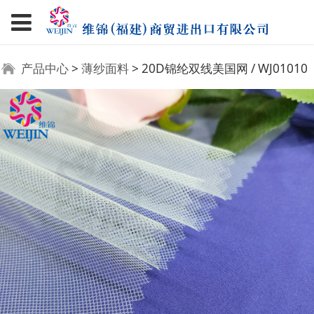
20D锦纶双线美国网 /
产品中心
>
薄纱面料
>
20D锦纶双线美国网 / WJ01010
WJ01010