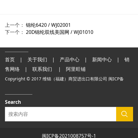
上一个：
锦纶6420 / WJ02001
下一个：
20D锦纶双线美国网 / WJ01010
首页
|
关于我们
|
产品中心
|
新闻中心
|
销
售网络
|
联系我们
|
阿里旺铺
Copyright © 2017 维锦（福建）商贸进出口有限公司 闽ICP备
Search
闽ICP备2021008757号-1